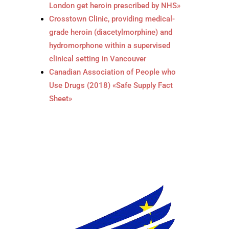
London get heroin prescribed by NHS»
Crosstown Clinic, providing medical-
grade heroin (diacetylmorphine) and
hydromorphone within a supervised
clinical setting in Vancouver
Canadian Association of People who
Use Drugs (2018) «Safe Supply Fact
Sheet»