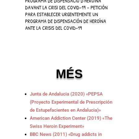
MÉS
Junta de Andalucia (2020) «PEPSA
(Proyecto Experimental de Prescripción
de Estupefacientes en Andalucia)»
American Addiction Center (2019) «The
Swiss Heroin Experiment»
BBC News (2011) «Drug addicts in