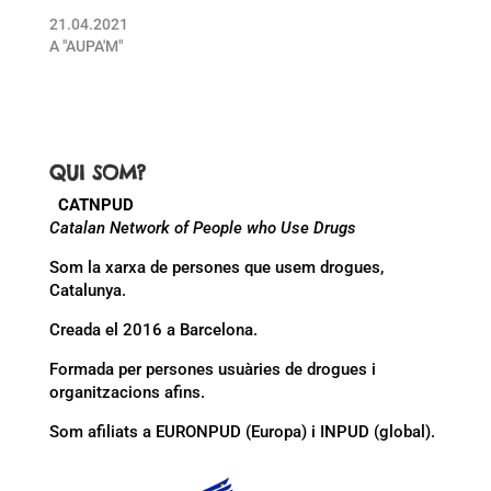
21.04.2021
A "AUPA'M"
QUI SOM?
CATNPUD
Catalan Network of People who Use Drugs
Som la xarxa de persones que usem drogues,
Catalunya.
Creada el 2016 a Barcelona.
Formada per persones usuàries de drogues i
organitzacions afins.
Som afiliats a EURONPUD (Europa) i INPUD (global).