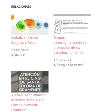
RELACIONATS
IsoLab: anàlisi de
Drogas:
drogues a Reus
desestigmatización y
promoción de los
21.06.2022
derechos humanos
A "ARSU"
15.02.2021
A "Blog de la xarxa"
AUPA’M: Problemas de
atención en el CAS de
Santa Coloma de
Gramenet