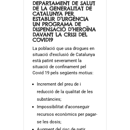
DEPARTAMENT DE SALUT
DE LA GENERALITAT DE
CATALUNYA PER
ESTABLIR D’URGÈNCIA
UN PROGRAMA DE
DISPENSACIÓ D’HEROÏNA
DAVANT LA CRISI DEL
COVID19
La població que usa drogues en
situació d’exclusió de Catalunya
està patint severament la
situació de confinament pel
Covid 19 pels següents motius:
Increment del preu de i
reducció de la qualitat de les
substàncies;
Impossibilitat d’aconseguir
recursos econòmics per pagar-
se les dosis;
Augment del risc de patir