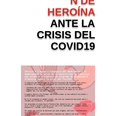
N DE
HEROÍNA
ANTE LA
CRISIS DEL
COVID19