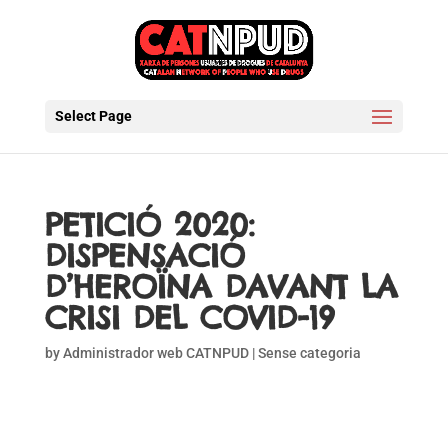
Select Page
PETICIÓ 2020:
DISPENSACIÓ
D’HEROÏNA DAVANT LA
CRISI DEL COVID-19
by
Administrador web CATNPUD
| Sense categoria