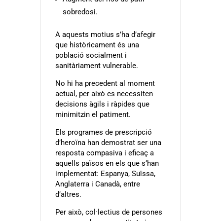
sobredosi.
A aquests motius s’ha d’afegir
que històricament és una
població socialment i
sanitàriament vulnerable.
No hi ha precedent al moment
actual, per això es necessiten
decisions àgils i ràpides que
minimitzin el patiment.
Els programes de prescripció
d’heroïna han demostrat ser una
resposta compasiva i eficaç a
aquells països en els que s’han
implementat: Espanya
, Suïssa
,
Anglaterra
i Canadà
, entre
d’altres.
Per això, col·lectius de persones