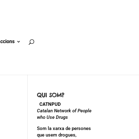
ccions
QUI SOM?
CATNPUD
Catalan Network of People
who Use Drugs
Som la xarxa de persones
que usem drogues,