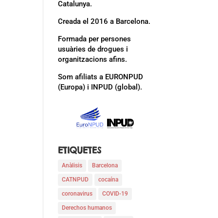
Catalunya.
Creada el 2016 a Barcelona.
Formada per persones
usuàries de drogues i
organitzacions afins.
Som afiliats a EURONPUD
(Europa) i INPUD (global).
ETIQUETES
Anàlisis
Barcelona
CATNPUD
cocaína
coronavirus
COVID-19
Derechos humanos