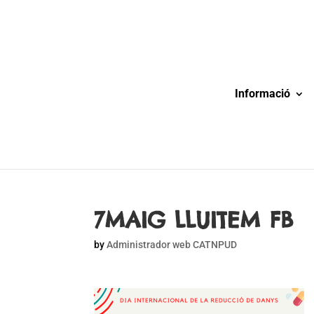
Informació
7MAIG LLUITEM FB
by
Administrador web CATNPUD