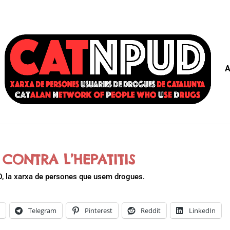
A
 CONTRA L’HEPATITIS
D, la xarxa de persones que usem drogues.
k
Telegram
Pinterest
Reddit
LinkedIn