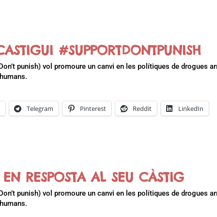
O CASTIGUI #SUPPORTDONTPUNISH
on’t punish) vol promoure un canvi en les polítiques de drogues ar
s humans.
k
Telegram
Pinterest
Reddit
LinkedIn
U EN RESPOSTA AL SEU CÀSTIG
on’t punish) vol promoure un canvi en les polítiques de drogues ar
s humans.