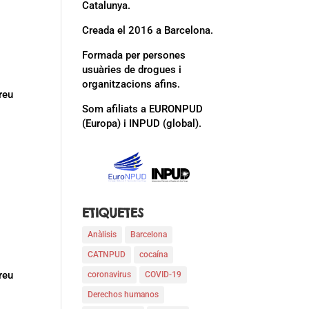
Catalunya.
Creada el 2016 a Barcelona.
Formada per persones
usuàries de drogues i
organitzacions afins.
reu
Som afiliats a EURONPUD
(Europa) i INPUD (global).
ETIQUETES
Anàlisis
Barcelona
CATNPUD
cocaína
reu
coronavirus
COVID-19
Derechos humanos