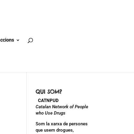
ccions
QUI SOM?
CATNPUD
Catalan Network of People
who Use Drugs
Som la xarxa de persones
que usem drogues,