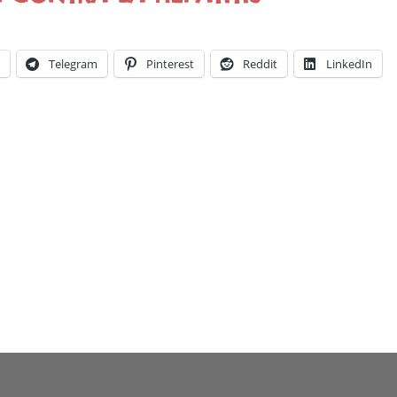
k
Telegram
Pinterest
Reddit
LinkedIn