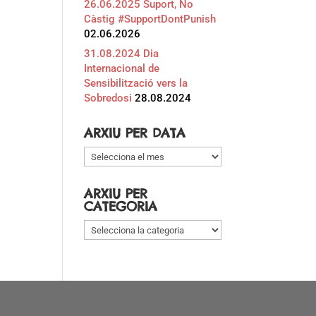
26.06.2025 Suport, No
Càstig #SupportDontPunish
02.06.2026
31.08.2024 Dia
Internacional de
Sensibilització vers la
Sobredosi
28.08.2024
ARXIU PER DATA
Arxiu
per
data
ARXIU PER
CATEGORIA
Arxiu
per
categoria