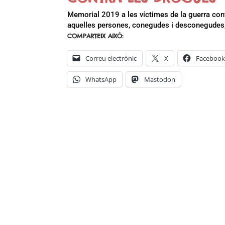
Memorial 2019 a les víctimes de la guerra c
aquelles persones, conegudes i desconegudes, 
COMPARTEIX AIXÒ:
Correu electrònic
X
Faceboo
WhatsApp
Mastodon