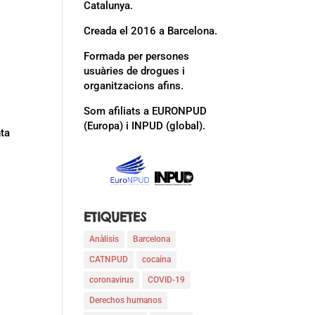
Catalunya.
Creada el 2016 a Barcelona.
Formada per persones
usuàries de drogues i
organitzacions afins.
Som afiliats a EURONPUD
(Europa) i INPUD (global).
nta
ETIQUETES
Anàlisis
Barcelona
CATNPUD
cocaína
coronavirus
COVID-19
Derechos humanos