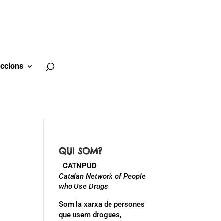
ccions
QUI SOM?
CATNPUD
Catalan Network of People
who Use Drugs
Som la xarxa de persones
que usem drogues,