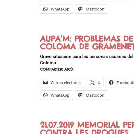
WhatsApp
Mastodon
AUPA’M: PROBLEMAS DE
COLOMA DE GRAMENE
Grave situación para las personas usuarias de
Coloma
COMPARTEIX AIXÒ:
Correu electrònic
X
Faceboo
WhatsApp
Mastodon
21.07.2019 MEMORIAL P
CONTRA LES DROGUES