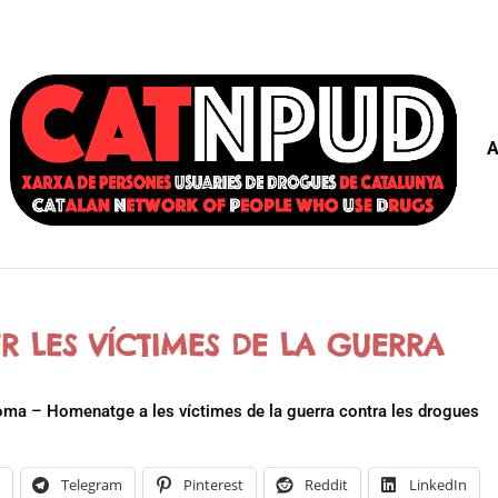
A
ER LES VÍCTIMES DE LA GUERRA
oma – Homenatge a les víctimes de la guerra contra les drogues
k
Telegram
Pinterest
Reddit
LinkedIn