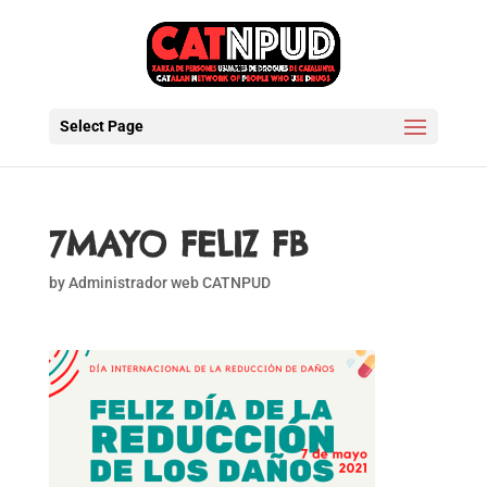
Select Page
7MAYO FELIZ FB
by
Administrador web CATNPUD