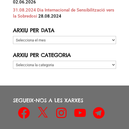
02.06.2026
31.08.2024 Dia Internacional de Sensibilització vers
la Sobredosi
28.08.2024
ARXIU PER DATA
Arxiu
per
data
ARXIU PER CATEGORIA
Arxiu
per
categoria
SEGUEIX-NOS A LES XARXES
Facebook
X
Instagram
YouTube
Telegram