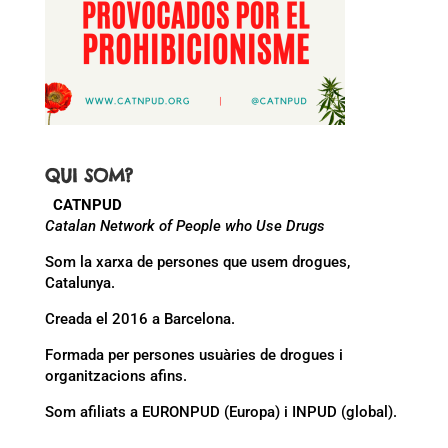
QUI SOM?
CATNPUD
Catalan Network of People who Use Drugs
Som la xarxa de persones que usem drogues,
Catalunya.
Creada el 2016 a Barcelona.
Formada per persones usuàries de drogues i
organitzacions afins.
Som afiliats a EURONPUD (Europa) i INPUD (global).