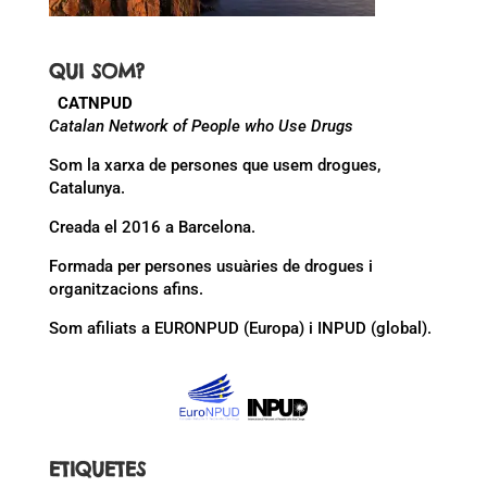
QUI SOM?
CATNPUD
Catalan Network of People who Use Drugs
Som la xarxa de persones que usem drogues,
Catalunya.
Creada el 2016 a Barcelona.
Formada per persones usuàries de drogues i
organitzacions afins.
Som afiliats a EURONPUD (Europa) i INPUD (global).
ETIQUETES