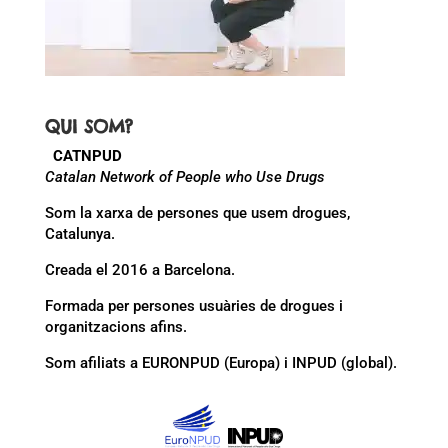
QUI SOM?
CATNPUD
Catalan Network of People who Use Drugs
Som la xarxa de persones que usem drogues,
Catalunya.
Creada el 2016 a Barcelona.
Formada per persones usuàries de drogues i
organitzacions afins.
Som afiliats a EURONPUD (Europa) i INPUD (global).