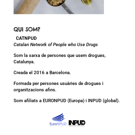
QUI SOM?
CATNPUD
Catalan Network of People who Use Drugs
Som la xarxa de persones que usem drogues,
Catalunya.
Creada el 2016 a Barcelona.
Formada per persones usuàries de drogues i
organitzacions afins.
Som afiliats a EURONPUD (Europa) i INPUD (global).