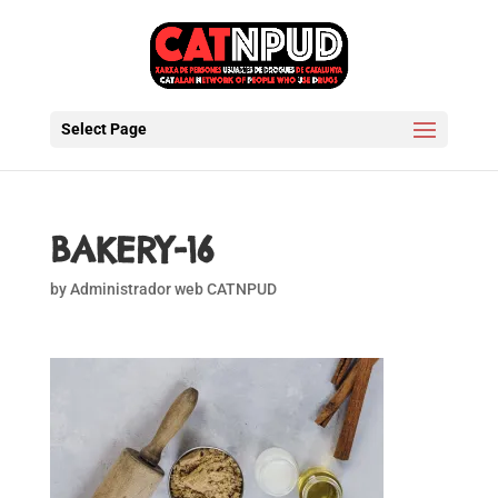
Select Page
BAKERY-16
by
Administrador web CATNPUD