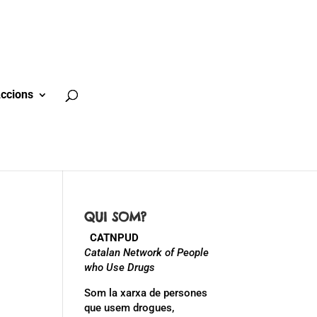
ccions
QUI SOM?
CATNPUD
Catalan Network of People
who Use Drugs
Som la xarxa de persones
que usem drogues,