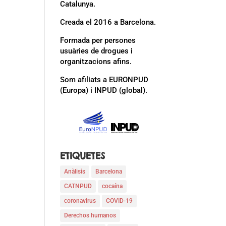
Catalunya.
Creada el 2016 a Barcelona.
Formada per persones
usuàries de drogues i
organitzacions afins.
Som afiliats a EURONPUD
(Europa) i INPUD (global).
ETIQUETES
Anàlisis
Barcelona
CATNPUD
cocaína
coronavirus
COVID-19
Derechos humanos