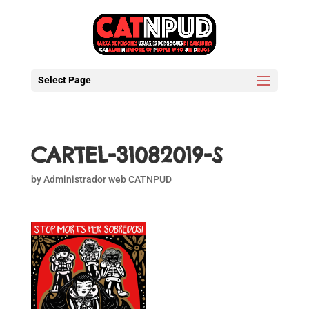
Select Page
CARTEL-31082019-S
by
Administrador web CATNPUD