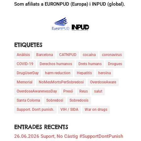
Som afiliats a EURONPUD (Europa) i INPUD (global).
ETIQUETES
Anàlisis
Barcelona
CATNPUD
cocaína
coronavirus
COVID-19
Derechos humanos
Drets humans
Drogues
DrugUserDay
harm reduction
Hepatitis
heroïna
Memorial
NoMesMortsPerSobredosi
OverdoseAware
OverdoseAwarenessDay
Presó
Reus
salut
Santa Coloma
Sobredosi
Sobredosis
Support. Don't punish.
VIH / SIDA
War on drugs
ENTRADES RECENTS
26.06.2026 Suport, No Càstig #SupportDontPunish