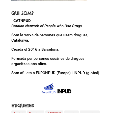
QUI SOM?
CATNPUD
Catalan Network of People who Use Drugs
Som la xarxa de persones que usem drogues,
Catalunya.
Creada el 2016 a Barcelona.
Formada per persones usuàries de drogues i
organitzacions afins.
Som afiliats a EURONPUD (Europa) i INPUD (global).
ETIQUETES