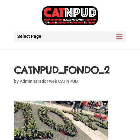
Select Page
CATNPUD_FONDO_2
by
Administrador web CATNPUD