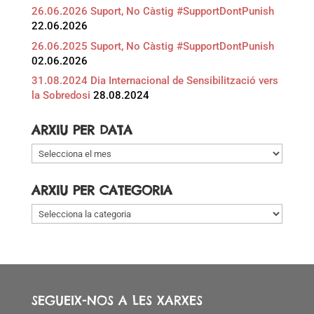
26.06.2026 Suport, No Càstig #SupportDontPunish
22.06.2026
26.06.2025 Suport, No Càstig #SupportDontPunish
02.06.2026
31.08.2024 Dia Internacional de Sensibilització vers
la Sobredosi
28.08.2024
ARXIU PER DATA
Arxiu
per
data
ARXIU PER CATEGORIA
Arxiu
per
categoria
SEGUEIX-NOS A LES XARXES