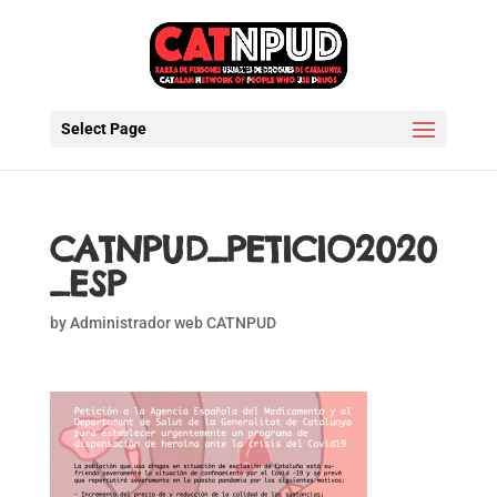
Select Page
CATNPUD_PETICIO2020
_ESP
by
Administrador web CATNPUD