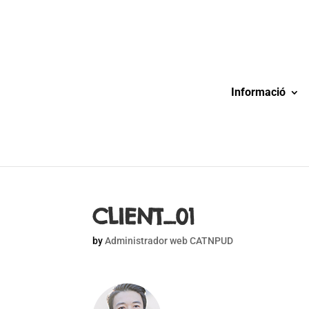
Informació
CLIENT_01
by
Administrador web CATNPUD