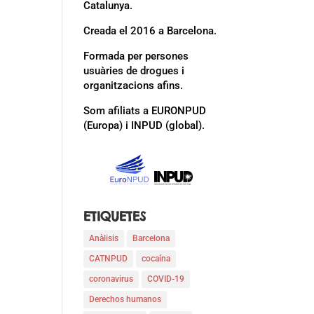
Catalunya.
Creada el 2016 a Barcelona.
Formada per persones
usuàries de drogues i
organitzacions afins.
Som afiliats a EURONPUD
(Europa) i INPUD (global).
ETIQUETES
Anàlisis
Barcelona
CATNPUD
cocaína
coronavirus
COVID-19
Derechos humanos