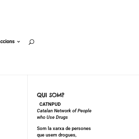
ccions
QUI SOM?
CATNPUD
Catalan Network of People
who Use Drugs
Som la xarxa de persones
que usem drogues,