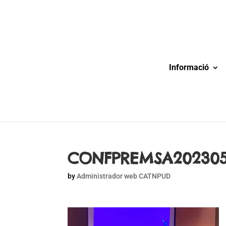
Informació
CONFPREMSA2023051
by
Administrador web CATNPUD