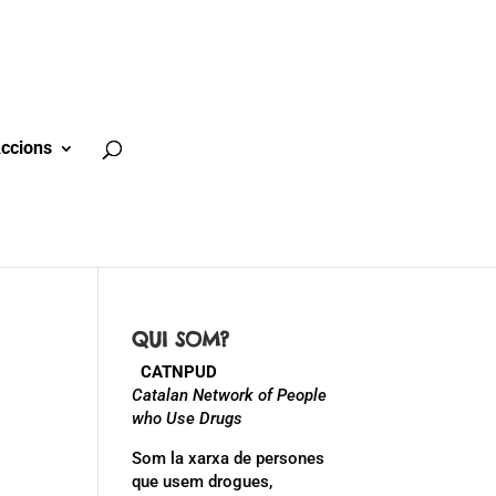
ccions
QUI SOM?
CATNPUD
Catalan Network of People
who Use Drugs
Som la xarxa de persones
que usem drogues,