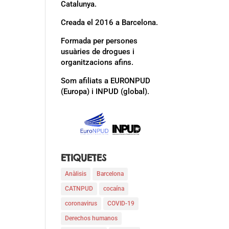
Catalunya.
Creada el 2016 a Barcelona.
Formada per persones
usuàries de drogues i
organitzacions afins.
Som afiliats a EURONPUD
(Europa) i INPUD (global).
ETIQUETES
Anàlisis
Barcelona
CATNPUD
cocaína
coronavirus
COVID-19
Derechos humanos