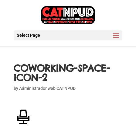
Select Page
COWORKING-SPACE-
ICON-2
by
Administrador web CATNPUD