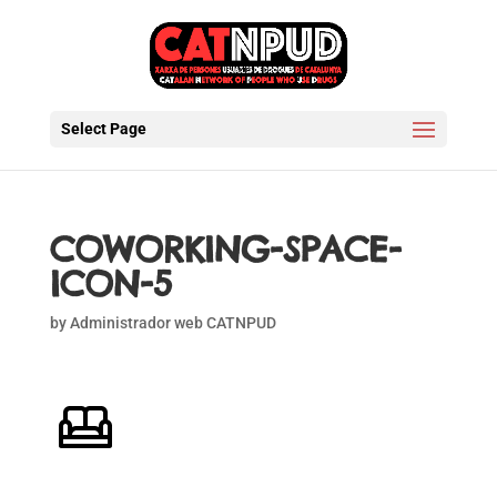
Select Page
COWORKING-SPACE-
ICON-5
by
Administrador web CATNPUD