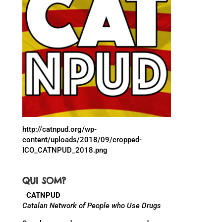
http://catnpud.org/wp-
content/uploads/2018/09/cropped-
ICO_CATNPUD_2018.png
QUI SOM?
CATNPUD
Catalan Network of People who Use Drugs