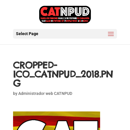
Select Page
CROPPED-
ICO_CATNPUD_2018.PN
G
by
Administrador web CATNPUD