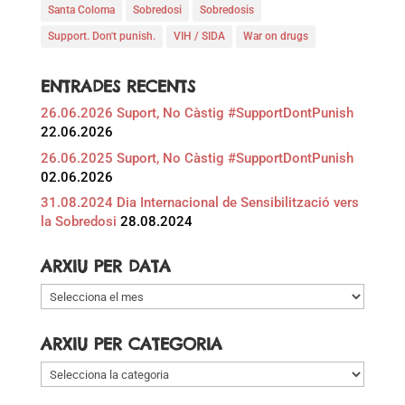
Santa Coloma
Sobredosi
Sobredosis
Support. Don't punish.
VIH / SIDA
War on drugs
ENTRADES RECENTS
26.06.2026 Suport, No Càstig #SupportDontPunish
22.06.2026
26.06.2025 Suport, No Càstig #SupportDontPunish
02.06.2026
31.08.2024 Dia Internacional de Sensibilització vers
la Sobredosi
28.08.2024
ARXIU PER DATA
Arxiu
per
data
ARXIU PER CATEGORIA
Arxiu
per