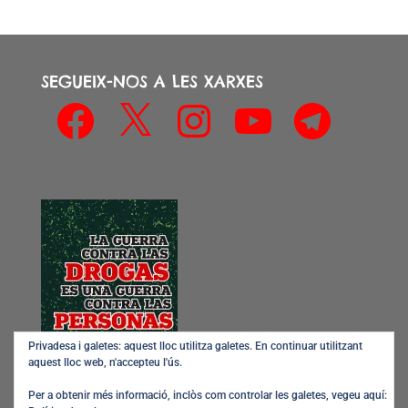
categoria
SEGUEIX-NOS A LES XARXES
Facebook
X
Instagram
YouTube
Telegram
Privadesa i galetes: aquest lloc utilitza galetes. En continuar utilitzant
aquest lloc web, n'accepteu l'ús.
Per a obtenir més informació, inclòs com controlar les galetes, vegeu aquí: