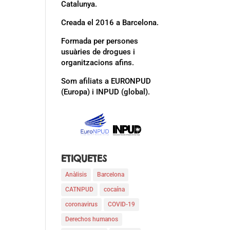
Catalunya.
Creada el 2016 a Barcelona.
Formada per persones
usuàries de drogues i
organitzacions afins.
Som afiliats a EURONPUD
(Europa) i INPUD (global).
ETIQUETES
Anàlisis
Barcelona
CATNPUD
cocaína
coronavirus
COVID-19
Derechos humanos