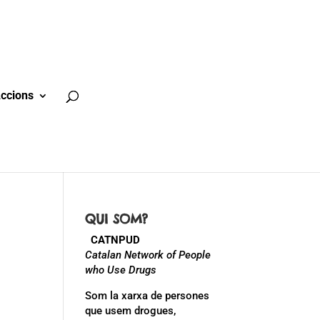
ccions
QUI SOM?
CATNPUD
Catalan Network of People
who Use Drugs
Som la xarxa de persones
que usem drogues,