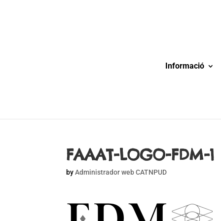
Informació
FAAAT-LOGO-FDM-1
by
Administrador web CATNPUD