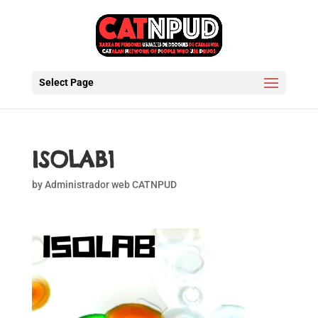
Select Page
ISOLAB1
by
Administrador web CATNPUD