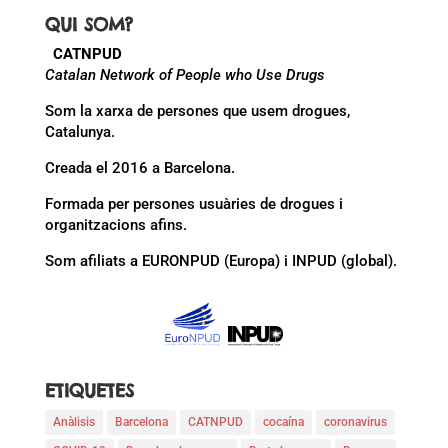
QUI SOM?
CATNPUD
Catalan Network of People who Use Drugs
Som la xarxa de persones que usem drogues,
Catalunya.
Creada el 2016 a Barcelona.
Formada per persones usuàries de drogues i
organitzacions afins.
Som afiliats a EURONPUD (Europa) i INPUD (global).
ETIQUETES
Anàlisis
Barcelona
CATNPUD
cocaína
coronavirus