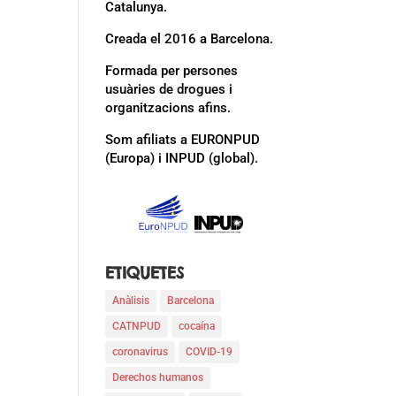
Catalunya.
Creada el 2016 a Barcelona.
Formada per persones
usuàries de drogues i
organitzacions afins.
Som afiliats a EURONPUD
(Europa) i INPUD (global).
ETIQUETES
Anàlisis
Barcelona
CATNPUD
cocaína
coronavirus
COVID-19
Derechos humanos