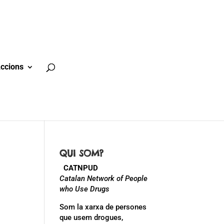
ccions
QUI SOM?
CATNPUD
Catalan Network of People
who Use Drugs
Som la xarxa de persones
que usem drogues,