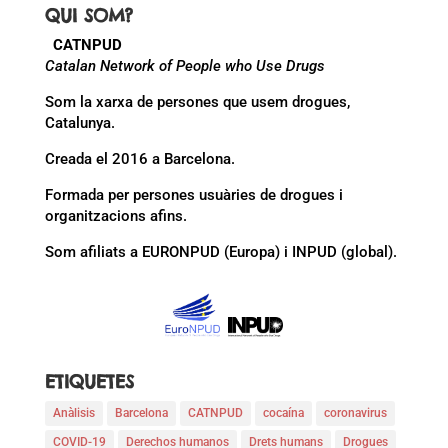
QUI SOM?
CATNPUD
Catalan Network of People who Use Drugs
Som la xarxa de persones que usem drogues,
Catalunya.
Creada el 2016 a Barcelona.
Formada per persones usuàries de drogues i
organitzacions afins.
Som afiliats a EURONPUD (Europa) i INPUD (global).
ETIQUETES
Anàlisis
Barcelona
CATNPUD
cocaína
coronavirus
COVID-19
Derechos humanos
Drets humans
Drogues