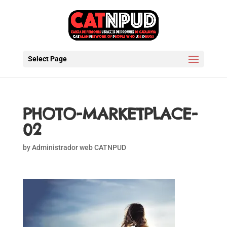
Select Page
PHOTO-MARKETPLACE-
02
by
Administrador web CATNPUD