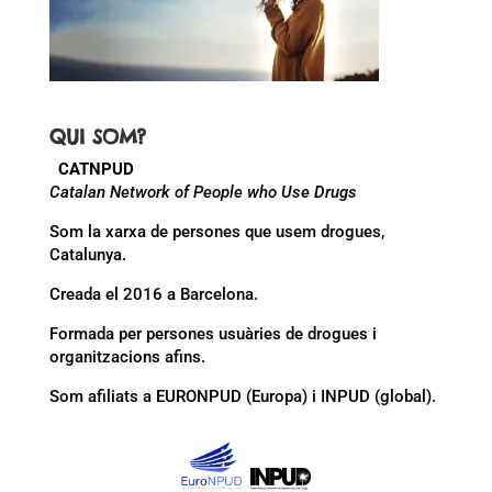
QUI SOM?
CATNPUD
Catalan Network of People who Use Drugs
Som la xarxa de persones que usem drogues,
Catalunya.
Creada el 2016 a Barcelona.
Formada per persones usuàries de drogues i
organitzacions afins.
Som afiliats a EURONPUD (Europa) i INPUD (global).