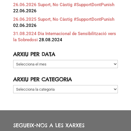
26.06.2026 Suport, No Càstig #SupportDontPunish
22.06.2026
26.06.2025 Suport, No Càstig #SupportDontPunish
02.06.2026
31.08.2024 Dia Internacional de Sensibilització vers
la Sobredosi
28.08.2024
ARXIU PER DATA
Arxiu
per
data
ARXIU PER CATEGORIA
Arxiu
per
categoria
SEGUEIX-NOS A LES XARXES