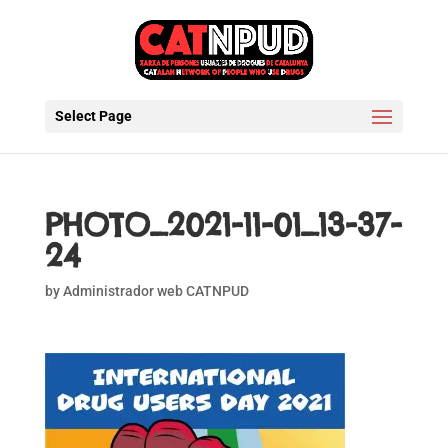
Select Page
PHOTO_2021-11-01_13-37-
24
by
Administrador web CATNPUD