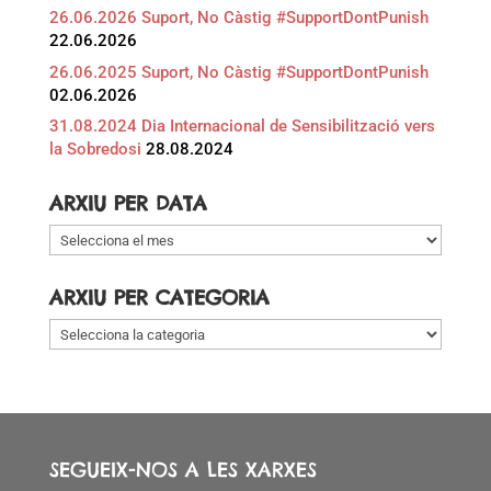
26.06.2026 Suport, No Càstig #SupportDontPunish
22.06.2026
26.06.2025 Suport, No Càstig #SupportDontPunish
02.06.2026
31.08.2024 Dia Internacional de Sensibilització vers
la Sobredosi
28.08.2024
ARXIU PER DATA
Arxiu
per
data
ARXIU PER CATEGORIA
Arxiu
per
categoria
SEGUEIX-NOS A LES XARXES