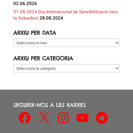
02.06.2026
31.08.2024 Dia Internacional de Sensibilització vers
la Sobredosi
28.08.2024
ARXIU PER DATA
Arxiu
per
data
ARXIU PER CATEGORIA
Arxiu
per
categoria
SEGUEIX-NOS A LES XARXES
Facebook
X
Instagram
YouTube
Telegram