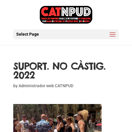
Select Page
SUPORT. NO CÀSTIG.
2022
by
Administrador web CATNPUD