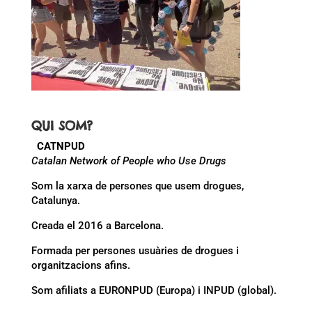
QUI SOM?
CATNPUD
Catalan Network of People who Use Drugs
Som la xarxa de persones que usem drogues,
Catalunya.
Creada el 2016 a Barcelona.
Formada per persones usuàries de drogues i
organitzacions afins.
Som afiliats a EURONPUD (Europa) i INPUD (global).