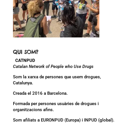
QUI SOM?
CATNPUD
Catalan Network of People who Use Drugs
Som la xarxa de persones que usem drogues,
Catalunya.
Creada el 2016 a Barcelona.
Formada per persones usuàries de drogues i
organitzacions afins.
Som afiliats a EURONPUD (Europa) i INPUD (global).