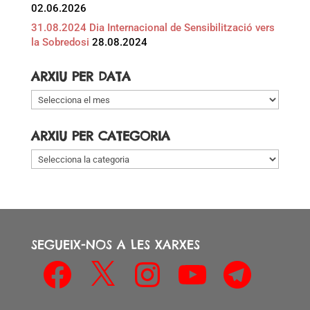
02.06.2026
31.08.2024 Dia Internacional de Sensibilització vers
la Sobredosi
28.08.2024
ARXIU PER DATA
Arxiu
per
data
ARXIU PER CATEGORIA
Arxiu
per
categoria
SEGUEIX-NOS A LES XARXES
Facebook
X
Instagram
YouTube
Telegram