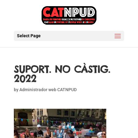
Select Page
SUPORT. NO CÀSTIG.
2022
by
Administrador web CATNPUD