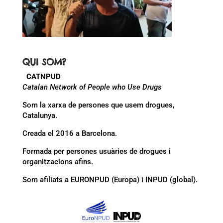
QUI SOM?
CATNPUD
Catalan Network of People who Use Drugs
Som la xarxa de persones que usem drogues,
Catalunya.
Creada el 2016 a Barcelona.
Formada per persones usuàries de drogues i
organitzacions afins.
Som afiliats a EURONPUD (Europa) i INPUD (global).