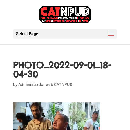
Select Page
PHOTO_2022-09-01_18-
04-30
by
Administrador web CATNPUD