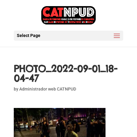
Select Page
PHOTO_2022-09-01_18-
04-47
by
Administrador web CATNPUD