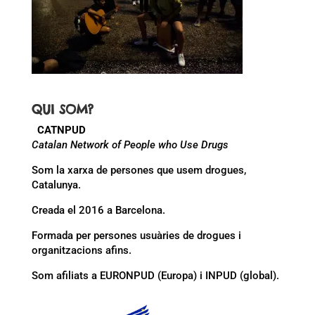
QUI SOM?
CATNPUD
Catalan Network of People who Use Drugs
Som la xarxa de persones que usem drogues,
Catalunya.
Creada el 2016 a Barcelona.
Formada per persones usuàries de drogues i
organitzacions afins.
Som afiliats a EURONPUD (Europa) i INPUD (global).