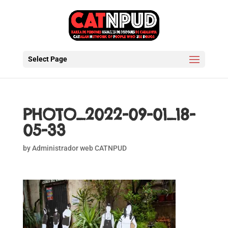
Select Page
PHOTO_2022-09-01_18-
05-33
by
Administrador web CATNPUD