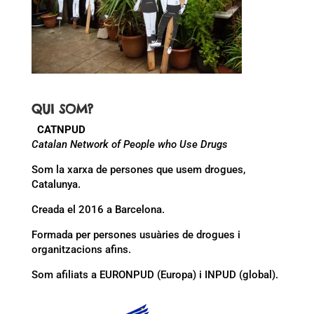
QUI SOM?
CATNPUD
Catalan Network of People who Use Drugs
Som la xarxa de persones que usem drogues,
Catalunya.
Creada el 2016 a Barcelona.
Formada per persones usuàries de drogues i
organitzacions afins.
Som afiliats a EURONPUD (Europa) i INPUD (global).