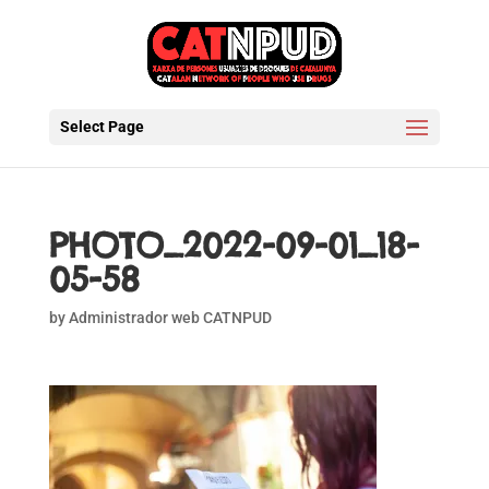
Select Page
PHOTO_2022-09-01_18-
05-58
by
Administrador web CATNPUD