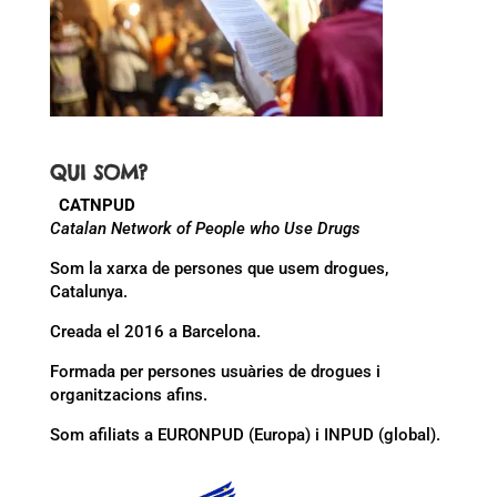
QUI SOM?
CATNPUD
Catalan Network of People who Use Drugs
Som la xarxa de persones que usem drogues,
Catalunya.
Creada el 2016 a Barcelona.
Formada per persones usuàries de drogues i
organitzacions afins.
Som afiliats a EURONPUD (Europa) i INPUD (global).