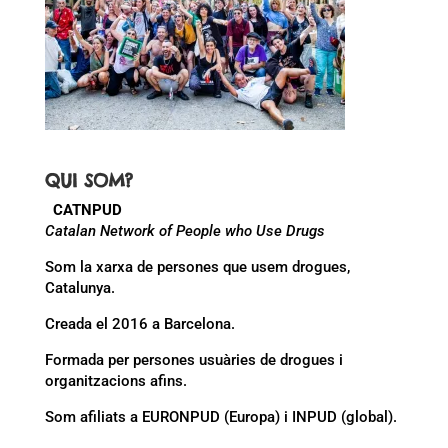
QUI SOM?
CATNPUD
Catalan Network of People who Use Drugs
Som la xarxa de persones que usem drogues,
Catalunya.
Creada el 2016 a Barcelona.
Formada per persones usuàries de drogues i
organitzacions afins.
Som afiliats a EURONPUD (Europa) i INPUD (global).