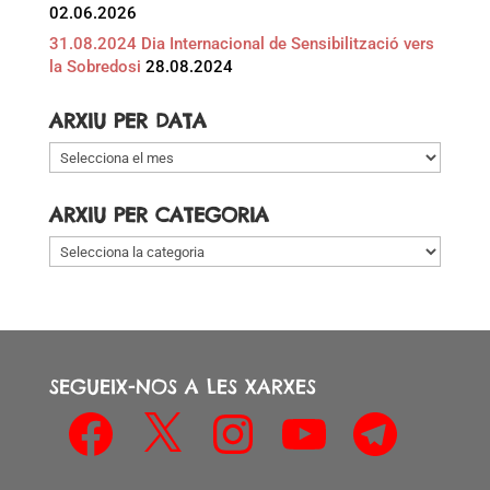
02.06.2026
31.08.2024 Dia Internacional de Sensibilització vers
la Sobredosi
28.08.2024
ARXIU PER DATA
Arxiu
per
data
ARXIU PER CATEGORIA
Arxiu
per
categoria
SEGUEIX-NOS A LES XARXES
Facebook
X
Instagram
YouTube
Telegram