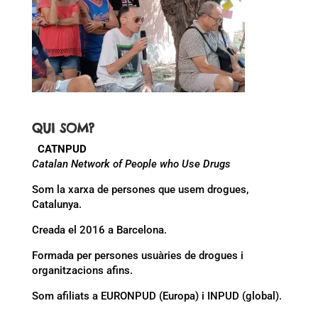
QUI SOM?
CATNPUD
Catalan Network of People who Use Drugs
Som la xarxa de persones que usem drogues,
Catalunya.
Creada el 2016 a Barcelona.
Formada per persones usuàries de drogues i
organitzacions afins.
Som afiliats a EURONPUD (Europa) i INPUD (global).