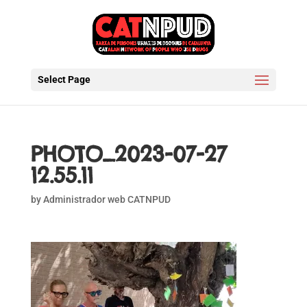
Select Page
PHOTO_2023-07-27
12.55.11
by
Administrador web CATNPUD