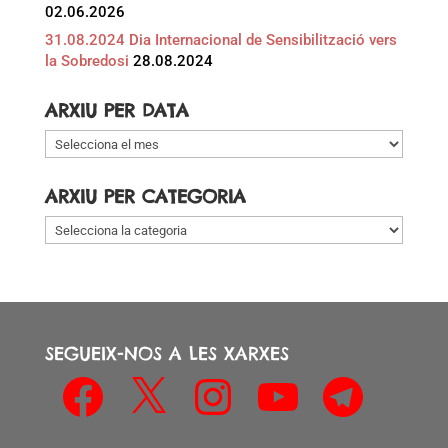
02.06.2026
31.08.2024 Dia Internacional de Sensibilització vers
la Sobredosi
28.08.2024
ARXIU PER DATA
Arxiu
per
data
ARXIU PER CATEGORIA
Arxiu
per
categoria
SEGUEIX-NOS A LES XARXES
Facebook
X
Instagram
YouTube
Telegram