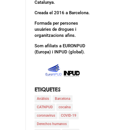
Catalunya.
Creada el 2016 a Barcelona.
Formada per persones
usuàries de drogues i
organitzacions afins.
Som afiliats a EURONPUD
(Europa) i INPUD (global).
ETIQUETES
Anàlisis
Barcelona
CATNPUD
cocaína
coronavirus
COVID-19
Derechos humanos