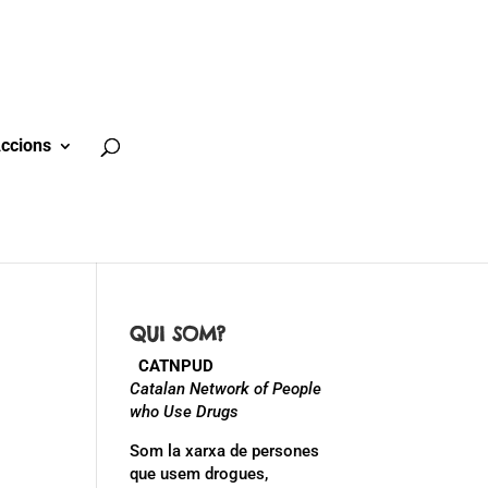
ccions
QUI SOM?
CATNPUD
Catalan Network of People
who Use Drugs
Som la xarxa de persones
que usem drogues,