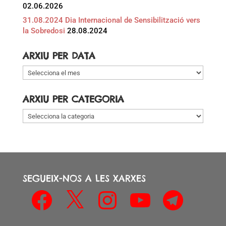
02.06.2026
31.08.2024 Dia Internacional de Sensibilització vers
la Sobredosi
28.08.2024
ARXIU PER DATA
Arxiu
per
data
ARXIU PER CATEGORIA
Arxiu
per
categoria
SEGUEIX-NOS A LES XARXES
Facebook
X
Instagram
YouTube
Telegram