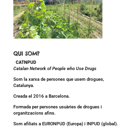
QUI SOM?
CATNPUD
Catalan Network of People who Use Drugs
Som la xarxa de persones que usem drogues,
Catalunya.
Creada el 2016 a Barcelona.
Formada per persones usuàries de drogues i
organitzacions afins.
Som afiliats a EURONPUD (Europa) i INPUD (global).