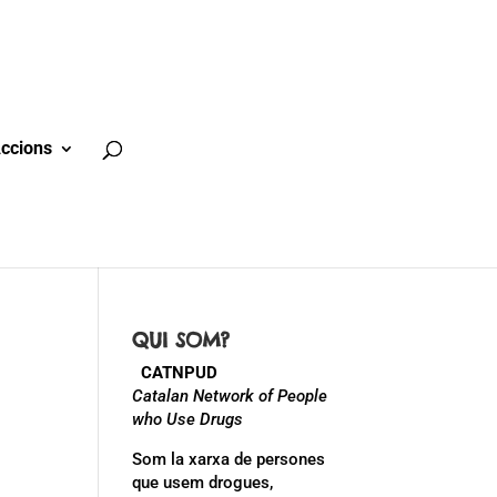
ccions
QUI SOM?
CATNPUD
Catalan Network of People
who Use Drugs
Som la xarxa de persones
que usem drogues,