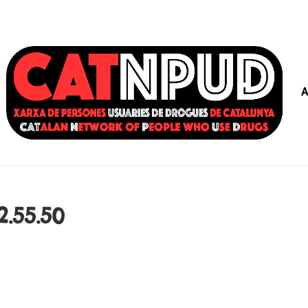
A
.55.50