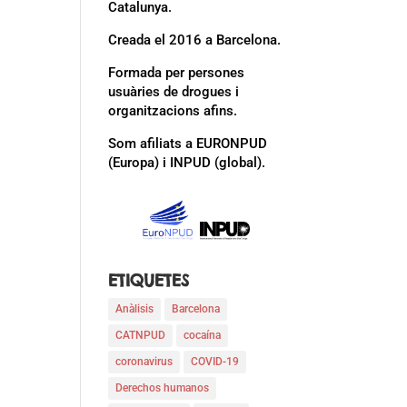
Catalunya.
Creada el 2016 a Barcelona.
Formada per persones
usuàries de drogues i
organitzacions afins.
Som afiliats a EURONPUD
(Europa) i INPUD (global).
ETIQUETES
Anàlisis
Barcelona
CATNPUD
cocaína
coronavirus
COVID-19
Derechos humanos