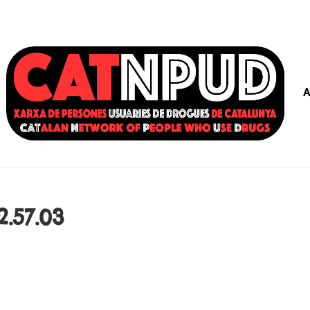
A
.57.03