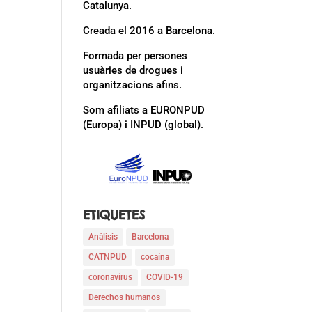
Catalunya.
Creada el 2016 a Barcelona.
Formada per persones
usuàries de drogues i
organitzacions afins.
Som afiliats a EURONPUD
(Europa) i INPUD (global).
ETIQUETES
Anàlisis
Barcelona
CATNPUD
cocaína
coronavirus
COVID-19
Derechos humanos