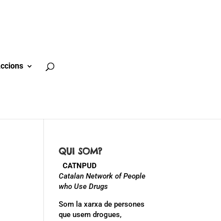
ccions
QUI SOM?
CATNPUD
Catalan Network of People
who Use Drugs
Som la xarxa de persones
que usem drogues,