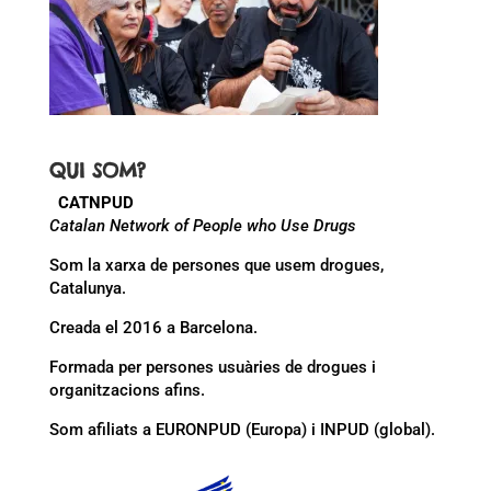
QUI SOM?
CATNPUD
Catalan Network of People who Use Drugs
Som la xarxa de persones que usem drogues,
Catalunya.
Creada el 2016 a Barcelona.
Formada per persones usuàries de drogues i
organitzacions afins.
Som afiliats a EURONPUD (Europa) i INPUD (global).