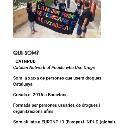
QUI SOM?
CATNPUD
Catalan Network of People who Use Drugs
Som la xarxa de persones que usem drogues,
Catalunya.
Creada el 2016 a Barcelona.
Formada per persones usuàries de drogues i
organitzacions afins.
Som afiliats a EURONPUD (Europa) i INPUD (global).