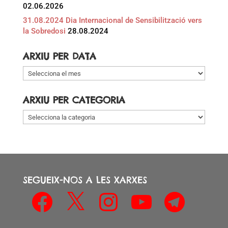
02.06.2026
31.08.2024 Dia Internacional de Sensibilització vers
la Sobredosi
28.08.2024
ARXIU PER DATA
Arxiu
per
data
ARXIU PER CATEGORIA
Arxiu
per
categoria
SEGUEIX-NOS A LES XARXES
Facebook
X
Instagram
YouTube
Telegram