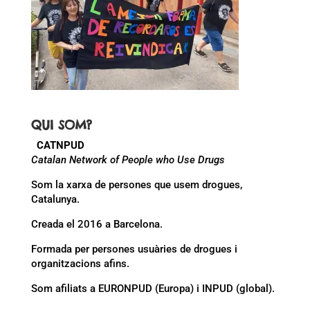
QUI SOM?
CATNPUD
Catalan Network of People who Use Drugs
Som la xarxa de persones que usem drogues,
Catalunya.
Creada el 2016 a Barcelona.
Formada per persones usuàries de drogues i
organitzacions afins.
Som afiliats a EURONPUD (Europa) i INPUD (global).