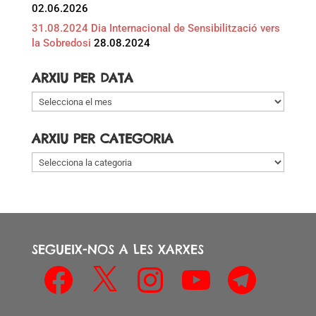
02.06.2026
31.08.2024 Dia Internacional de Sensibilització vers
la Sobredosi
28.08.2024
ARXIU PER DATA
Arxiu
per
data
ARXIU PER CATEGORIA
Arxiu
per
categoria
SEGUEIX-NOS A LES XARXES
Facebook
X
Instagram
YouTube
Telegram