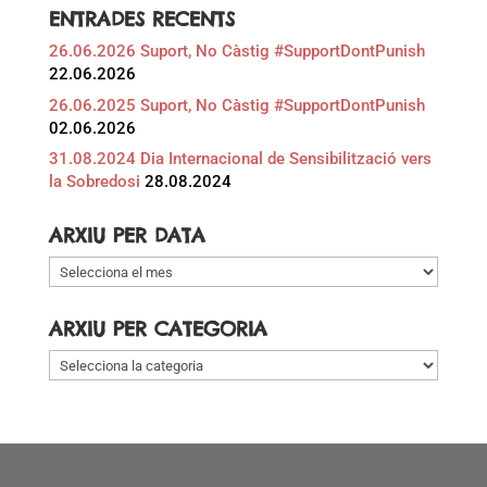
ENTRADES RECENTS
26.06.2026 Suport, No Càstig #SupportDontPunish
22.06.2026
26.06.2025 Suport, No Càstig #SupportDontPunish
02.06.2026
31.08.2024 Dia Internacional de Sensibilització vers
la Sobredosi
28.08.2024
ARXIU PER DATA
Arxiu
per
data
ARXIU PER CATEGORIA
Arxiu
per
categoria