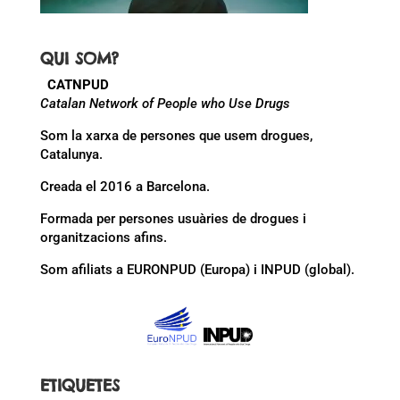
QUI SOM?
CATNPUD
Catalan Network of People who Use Drugs
Som la xarxa de persones que usem drogues,
Catalunya.
Creada el 2016 a Barcelona.
Formada per persones usuàries de drogues i
organitzacions afins.
Som afiliats a EURONPUD (Europa) i INPUD (global).
ETIQUETES