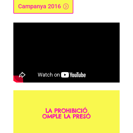
Campanya 2016
LA PROHIBICIÓ
OMPLE LA PRESÓ