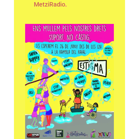
MetziRadio
.