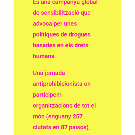
És una campanya global
de sensibilització que
advoca per unes
polítiques de drogues
basades en els drets
humans
.
Una jornada
antiprohibicionista on
participem
organitzacions de tot el
món (enguany
257
ciutats en 87 països
),