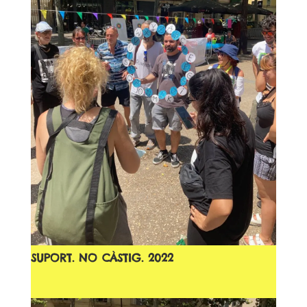
SUPORT. NO CÀSTIG. 2022