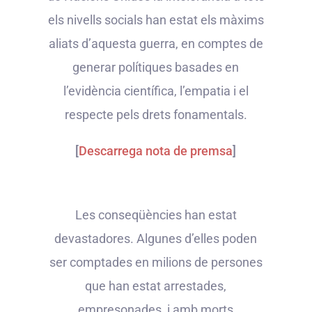
els nivells socials han estat els màxims
aliats d’aquesta guerra, en comptes de
generar polítiques basades en
l’evidència científica, l’empatia i el
respecte pels drets fonamentals.
[
Descarrega nota de premsa
]
Les conseqüències han estat
devastadores. Algunes d’elles poden
ser comptades en milions de persones
que han estat arrestades,
empresonades, i amb morts