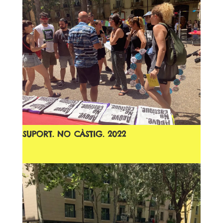
SUPORT. NO CÀSTIG. 2022