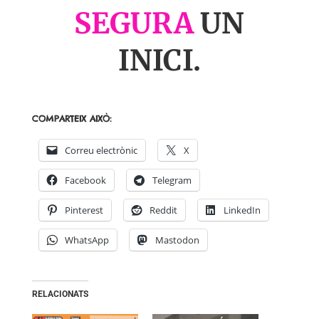
SEGURA
UN
INICI.
COMPARTEIX AIXÒ:
Correu electrònic
X
Facebook
Telegram
Pinterest
Reddit
LinkedIn
WhatsApp
Mastodon
RELACIONATS