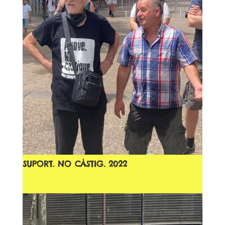
SUPORT. NO CÀSTIG. 2022