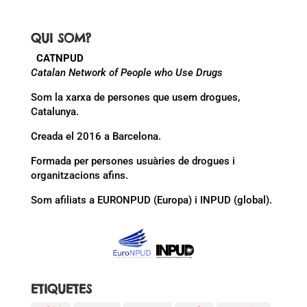
QUI SOM?
CATNPUD
Catalan Network of People who Use Drugs
Som la xarxa de persones que usem drogues,
Catalunya.
Creada el 2016 a Barcelona.
Formada per persones usuàries de drogues i
organitzacions afins.
Som afiliats a EURONPUD (Europa) i INPUD (global).
ETIQUETES