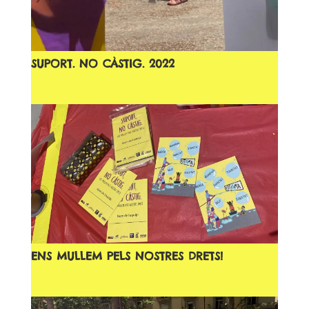
SUPORT. NO CÀSTIG. 2022
ENS MULLEM PELS NOSTRES DRETS!