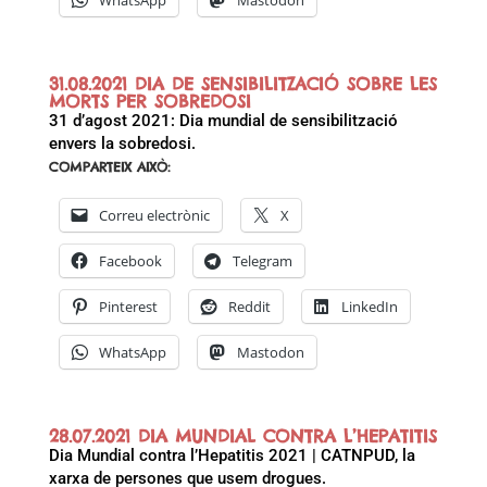
WhatsApp
Mastodon
31.08.2021 DIA DE SENSIBILITZACIÓ SOBRE LES
MORTS PER SOBREDOSI
31 d’agost 2021: Dia mundial de sensibilització
envers la sobredosi.
COMPARTEIX AIXÒ:
Correu electrònic
X
Facebook
Telegram
Pinterest
Reddit
LinkedIn
WhatsApp
Mastodon
28.07.2021 DIA MUNDIAL CONTRA L’HEPATITIS
Dia Mundial contra l’Hepatitis 2021 | CATNPUD, la
xarxa de persones que usem drogues.