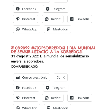
Facebook
Telegram
Pinterest
Reddit
LinkedIn
WhatsApp
Mastodon
31.08.2022 #STOPSOBREDOSI | DIA MUNDIAL
DE SENSIBILITZACIÓ A LA SOBREDOSI
31 d’agost 2022: Dia mundial de sensibilització
envers la sobredosi.
COMPARTEIX AIXÒ:
Correu electrònic
X
Facebook
Telegram
Pinterest
Reddit
LinkedIn
WhatsApp
Mastodon