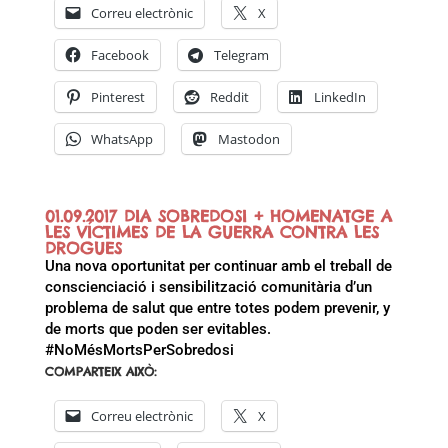
Correu electrònic
X
Facebook
Telegram
Pinterest
Reddit
LinkedIn
WhatsApp
Mastodon
01.09.2017 DIA SOBREDOSI + HOMENATGE A
LES VÍCTIMES DE LA GUERRA CONTRA LES
DROGUES
Una nova oportunitat per continuar amb el treball de
conscienciació i sensibilització comunitària d’un
problema de salut que entre totes podem prevenir, y
de morts que poden ser evitables.
#NoMésMortsPerSobredosi
COMPARTEIX AIXÒ:
Correu electrònic
X