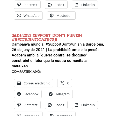
Pinterest
Reddit
LinkedIn
WhatsApp
Mastodon
26.06.2021 SUPPORT DON’T PUNISH
#RECOLZINOCASTIGUI
Campanya mundial #SupportDontPunish a Barcelona,
26 de juny de 2021 | La prohibició omple la presó:
Acabem amb la “guerra contra les drogues”
construint el futur que la nostra comunitats
mereixen.
COMPARTEIX AIXÒ:
Correu electrònic
X
Facebook
Telegram
Pinterest
Reddit
LinkedIn
WhatsApp
Mastodon