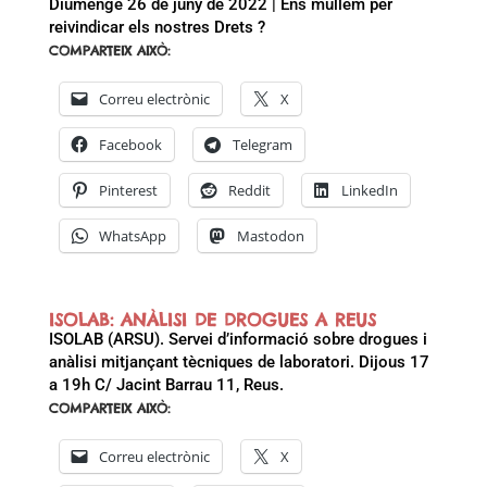
Diumenge 26 de juny de 2022 | Ens mullem per
reivindicar els nostres Drets ?
COMPARTEIX AIXÒ:
Correu electrònic
X
Facebook
Telegram
Pinterest
Reddit
LinkedIn
WhatsApp
Mastodon
ISOLAB: ANÀLISI DE DROGUES A REUS
ISOLAB (ARSU). Servei d’informació sobre drogues i
anàlisi mitjançant tècniques de laboratori. Dijous 17
a 19h C/ Jacint Barrau 11, Reus.
COMPARTEIX AIXÒ:
Correu electrònic
X