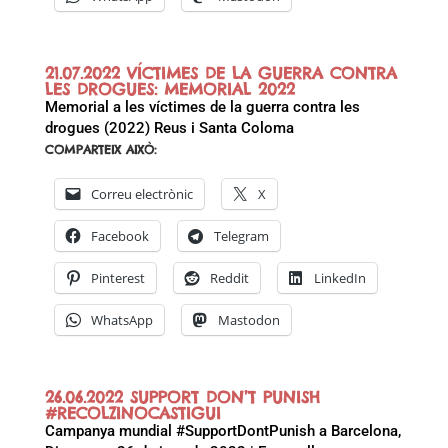
21.07.2022 VÍCTIMES DE LA GUERRA CONTRA
LES DROGUES: MEMORIAL 2022
Memorial a les víctimes de la guerra contra les
drogues (2022) Reus i Santa Coloma
COMPARTEIX AIXÒ:
Correu electrònic
X
Facebook
Telegram
Pinterest
Reddit
LinkedIn
WhatsApp
Mastodon
26.06.2022 SUPPORT DON’T PUNISH
#RECOLZINOCASTIGUI
Campanya mundial #SupportDontPunish a Barcelona,