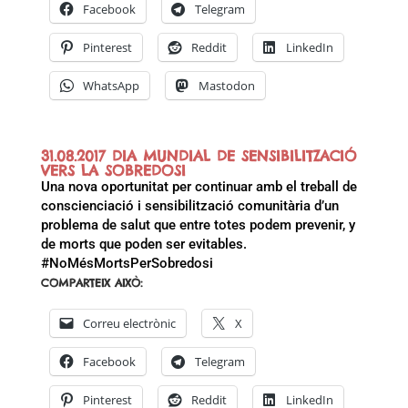
Facebook
Telegram
Pinterest
Reddit
LinkedIn
WhatsApp
Mastodon
31.08.2017 DIA MUNDIAL DE SENSIBILITZACIÓ
VERS LA SOBREDOSI
Una nova oportunitat per continuar amb el treball de
conscienciació i sensibilització comunitària d’un
problema de salut que entre totes podem prevenir, y
de morts que poden ser evitables.
#NoMésMortsPerSobredosi
COMPARTEIX AIXÒ:
Correu electrònic
X
Facebook
Telegram
Pinterest
Reddit
LinkedIn