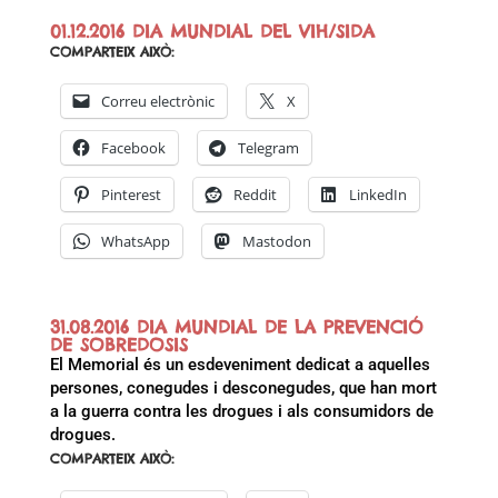
01.12.2016 DIA MUNDIAL DEL VIH/SIDA
COMPARTEIX AIXÒ:
Correu electrònic
X
Facebook
Telegram
Pinterest
Reddit
LinkedIn
WhatsApp
Mastodon
31.08.2016 DIA MUNDIAL DE LA PREVENCIÓ
DE SOBREDOSIS
El Memorial és un esdeveniment dedicat a aquelles
persones, conegudes i desconegudes, que han mort
a la guerra contra les drogues i als consumidors de
drogues.
COMPARTEIX AIXÒ: