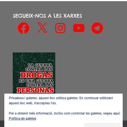
SEGUEIX-NOS A LES XARXES
Facebook
X
Instagram
YouTube
Telegram
Privadesa i galetes: aquest lloc utilitza galetes. En continuar utilitzant
aquest lloc web, n'accepteu l'ús.
Per a obtenir més informació, inclòs com controlar les galetes, vegeu aquí:
Política de galetes