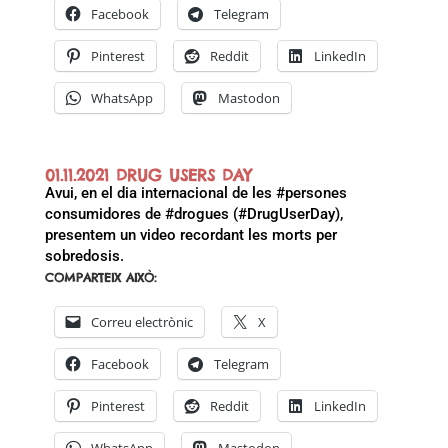
Facebook
Telegram
Pinterest
Reddit
LinkedIn
WhatsApp
Mastodon
01.11.2021 DRUG USERS DAY
Avui, en el dia internacional de les #persones
consumidores de #drogues (#DrugUserDay),
presentem un video recordant les morts per
sobredosis.
COMPARTEIX AIXÒ:
Correu electrònic
X
Facebook
Telegram
Pinterest
Reddit
LinkedIn