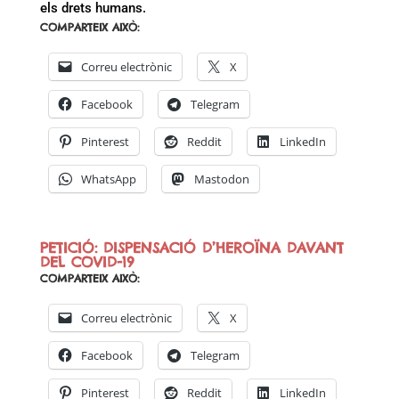
els drets humans.
COMPARTEIX AIXÒ:
Correu electrònic
X
Facebook
Telegram
Pinterest
Reddit
LinkedIn
WhatsApp
Mastodon
PETICIÓ: DISPENSACIÓ D’HEROÏNA DAVANT
DEL COVID-19
COMPARTEIX AIXÒ:
Correu electrònic
X
Facebook
Telegram
Pinterest
Reddit
LinkedIn