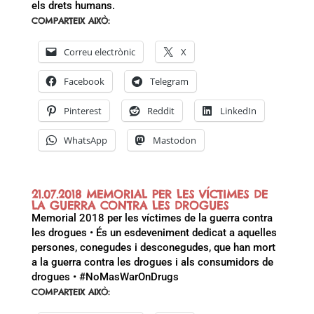
els drets humans.
COMPARTEIX AIXÒ:
Correu electrònic
X
Facebook
Telegram
Pinterest
Reddit
LinkedIn
WhatsApp
Mastodon
21.07.2018 MEMORIAL PER LES VÍCTIMES DE
LA GUERRA CONTRA LES DROGUES
Memorial 2018 per les víctimes de la guerra contra
les drogues • És un esdeveniment dedicat a aquelles
persones, conegudes i desconegudes, que han mort
a la guerra contra les drogues i als consumidors de
drogues • #NoMasWarOnDrugs
COMPARTEIX AIXÒ: