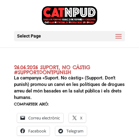
Select Page
26.06.2026 SUPORT, NO CÀSTIG
#SUPPORTDONTPUNISH
La campanya «Suport. No càstig» (Support. Don’t
punish) promou un canvi en les polítiques de drogues
arreu del món basades en la salut pública i els drets
humans.
COMPARTEIX AIXÒ:
Correu electrònic
X
Facebook
Telegram