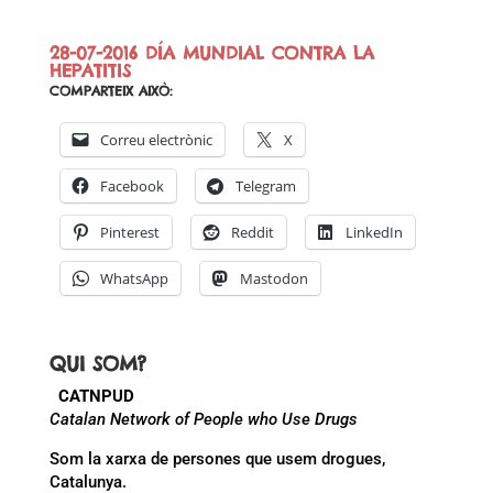
28-07-2016 DÍA MUNDIAL CONTRA LA
HEPATITIS
COMPARTEIX AIXÒ:
Correu electrònic
X
Facebook
Telegram
Pinterest
Reddit
LinkedIn
WhatsApp
Mastodon
QUI SOM?
CATNPUD
Catalan Network of People who Use Drugs
Som la xarxa de persones que usem drogues,
Catalunya.