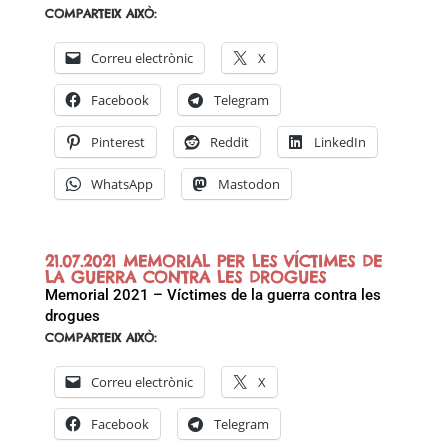
COMPARTEIX AIXÒ:
Correu electrònic
X
Facebook
Telegram
Pinterest
Reddit
LinkedIn
WhatsApp
Mastodon
21.07.2021 MEMORIAL PER LES VÍCTIMES DE
LA GUERRA CONTRA LES DROGUES
Memorial 2021 – Víctimes de la guerra contra les
drogues
COMPARTEIX AIXÒ:
Correu electrònic
X
Facebook
Telegram