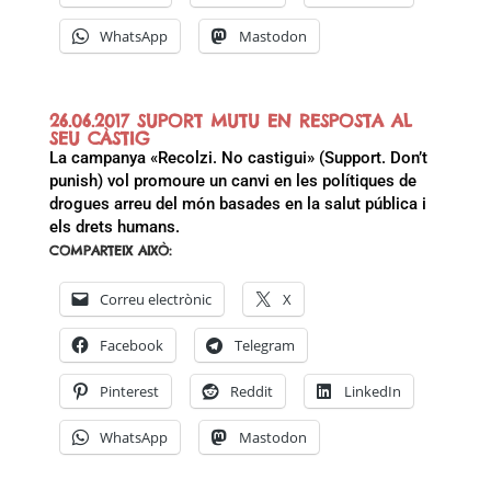
WhatsApp
Mastodon
26.06.2017 SUPORT MUTU EN RESPOSTA AL
SEU CÀSTIG
La campanya «Recolzi. No castigui» (Support. Don’t
punish) vol promoure un canvi en les polítiques de
drogues arreu del món basades en la salut pública i
els drets humans.
COMPARTEIX AIXÒ:
Correu electrònic
X
Facebook
Telegram
Pinterest
Reddit
LinkedIn
WhatsApp
Mastodon