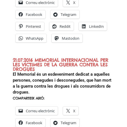
Correu electrònic
X
Facebook
Telegram
Pinterest
Reddit
LinkedIn
WhatsApp
Mastodon
21.07.2016 MEMORIAL INTERNACIONAL PER
LES VÍCTIMES DE LA GUERRA CONTRA LES
DROGUES
El Memorial és un esdeveniment dedicat a aquelles
persones, conegudes i desconegudes, que han mort
a la guerra contra les drogues i als consumidors de
drogues.
COMPARTEIX AIXÒ:
Correu electrònic
X
Facebook
Telegram