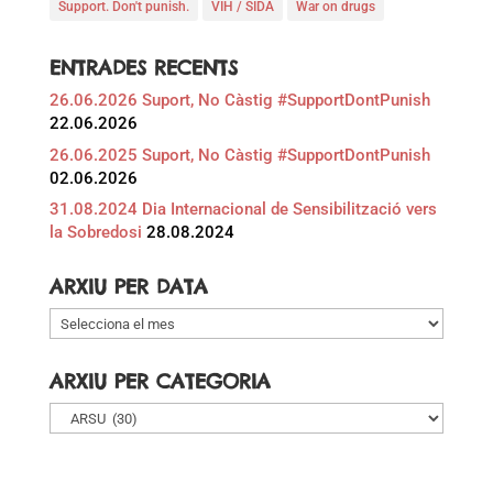
Support. Don't punish.
VIH / SIDA
War on drugs
ENTRADES RECENTS
26.06.2026 Suport, No Càstig #SupportDontPunish
22.06.2026
26.06.2025 Suport, No Càstig #SupportDontPunish
02.06.2026
31.08.2024 Dia Internacional de Sensibilització vers
la Sobredosi
28.08.2024
ARXIU PER DATA
Arxiu
per
data
ARXIU PER CATEGORIA
Arxiu
per
categoria