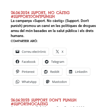
26.06.2024 SUPORT, NO CÀSTIG
#SUPPORTDONTPUNISH
La campanya «Suport. No càstig» (Support. Don’t
punish) promou un canvi en les polítiques de drogues
arreu del món basades en la salut pública i els drets
humans.
COMPARTEIX AIXÒ:
Correu electrònic
X
Facebook
Telegram
Pinterest
Reddit
LinkedIn
WhatsApp
Mastodon
26.06.2023 SUPPORT DON’T PUNISH
#SUPORTNOCÀSTIG