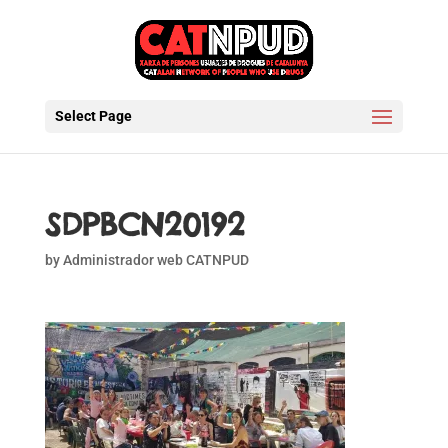
Select Page
SDPBCN20192
by
Administrador web CATNPUD