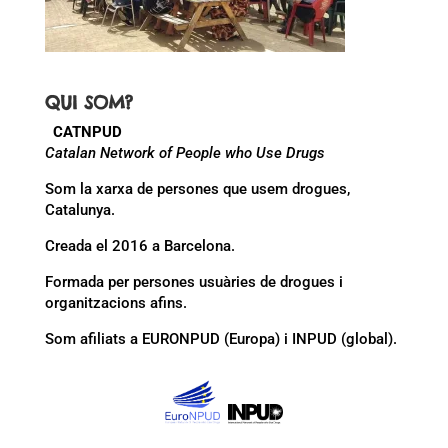
QUI SOM?
CATNPUD
Catalan Network of People who Use Drugs
Som la xarxa de persones que usem drogues,
Catalunya.
Creada el 2016 a Barcelona.
Formada per persones usuàries de drogues i
organitzacions afins.
Som afiliats a EURONPUD (Europa) i INPUD (global).