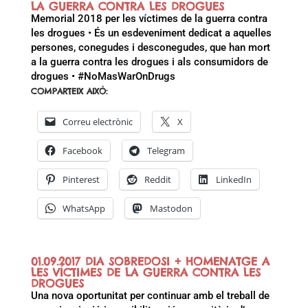
LA GUERRA CONTRA LES DROGUES
Memorial 2018 per les víctimes de la guerra contra
les drogues • És un esdeveniment dedicat a aquelles
persones, conegudes i desconegudes, que han mort
a la guerra contra les drogues i als consumidors de
drogues • #NoMasWarOnDrugs
COMPARTEIX AIXÒ:
Correu electrònic
X
Facebook
Telegram
Pinterest
Reddit
LinkedIn
WhatsApp
Mastodon
01.09.2017 DIA SOBREDOSI + HOMENATGE A
LES VÍCTIMES DE LA GUERRA CONTRA LES
DROGUES
Una nova oportunitat per continuar amb el treball de