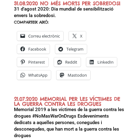
31.08.2020 NO MÉS MORTS PER SOBREDOSI
31 d’agost 2020: Dia mundial de sensibilització
envers la sobredosi.
COMPARTEIX AIXÒ:
Correu electrònic
X
Facebook
Telegram
Pinterest
Reddit
LinkedIn
WhatsApp
Mastodon
21.07.2020 MEMORIAL PER LES VÍCTIMES DE
LA GUERRA CONTRA LES DROGUES
Memorial 2019 a les víctimes de la guerra contra les
drogues #NoMasWarOnDrugs Esdeveniments
dedicats a aquelles persones, conegudes i
desconegudes, que han mort a la guerra contra les
drogues