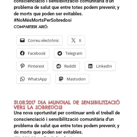
conscienciació i sensibilització comunitària d’un
problema de salut que entre totes podem prevenir, y
de morts que poden ser evitables.
#NoMésMortsPerSobredosi
COMPARTEIX AIXÒ:
Correu electrònic
X
Facebook
Telegram
Pinterest
Reddit
LinkedIn
WhatsApp
Mastodon
31.08.2017 DIA MUNDIAL DE SENSIBILITZACIÓ
VERS LA SOBREDOSI
Una nova oportunitat per continuar amb el treball de
conscienciació i sensibilització comunitària d’un
problema de salut que entre totes podem prevenir, y
de morts que poden ser evitables.