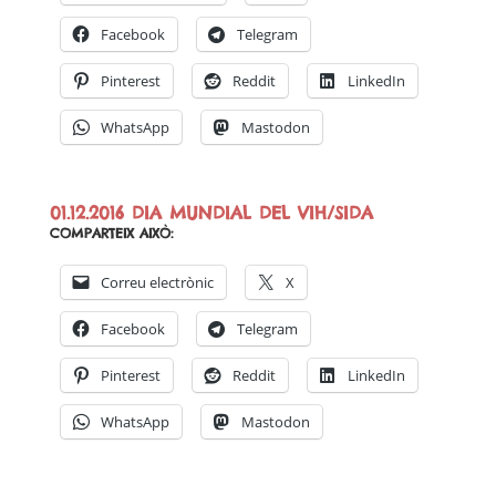
Facebook
Telegram
Pinterest
Reddit
LinkedIn
WhatsApp
Mastodon
01.12.2016 DIA MUNDIAL DEL VIH/SIDA
COMPARTEIX AIXÒ:
Correu electrònic
X
Facebook
Telegram
Pinterest
Reddit
LinkedIn
WhatsApp
Mastodon