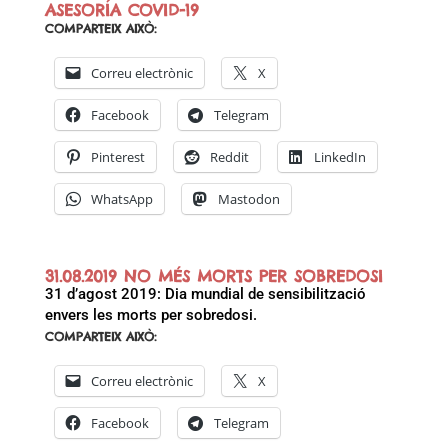
ASESORÍA COVID-19
COMPARTEIX AIXÒ:
Correu electrònic
X
Facebook
Telegram
Pinterest
Reddit
LinkedIn
WhatsApp
Mastodon
31.08.2019 NO MÉS MORTS PER SOBREDOSI
31 d’agost 2019: Dia mundial de sensibilització
envers les morts per sobredosi.
COMPARTEIX AIXÒ:
Correu electrònic
X
Facebook
Telegram