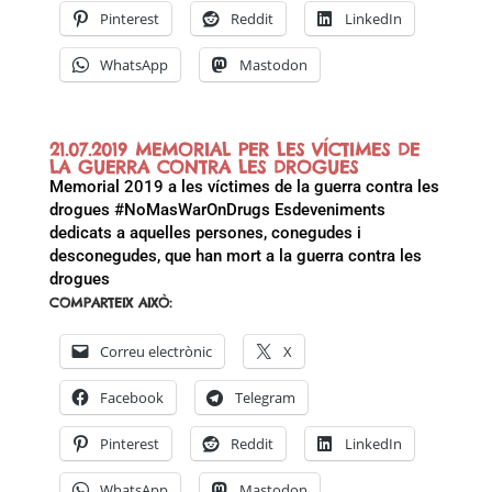
Pinterest
Reddit
LinkedIn
WhatsApp
Mastodon
21.07.2019 MEMORIAL PER LES VÍCTIMES DE
LA GUERRA CONTRA LES DROGUES
Memorial 2019 a les víctimes de la guerra contra les
drogues #NoMasWarOnDrugs Esdeveniments
dedicats a aquelles persones, conegudes i
desconegudes, que han mort a la guerra contra les
drogues
COMPARTEIX AIXÒ:
Correu electrònic
X
Facebook
Telegram
Pinterest
Reddit
LinkedIn
WhatsApp
Mastodon