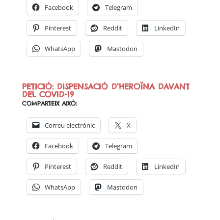
Facebook
Telegram
Pinterest
Reddit
LinkedIn
WhatsApp
Mastodon
PETICIÓ: DISPENSACIÓ D’HEROÏNA DAVANT
DEL COVID-19
COMPARTEIX AIXÒ:
Correu electrònic
X
Facebook
Telegram
Pinterest
Reddit
LinkedIn
WhatsApp
Mastodon