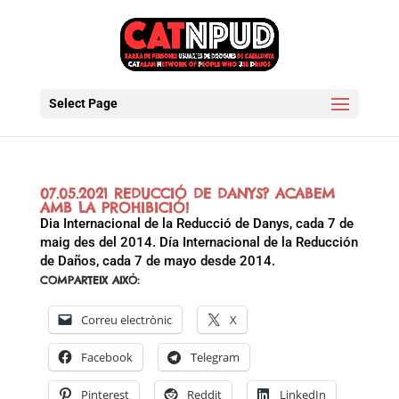
Select Page
07.05.2021 REDUCCIÓ DE DANYS? ACABEM
AMB LA PROHIBICIÓ!
Dia Internacional de la Reducció de Danys, cada 7 de
maig des del 2014. Día Internacional de la Reducción
de Daños, cada 7 de mayo desde 2014.
COMPARTEIX AIXÒ:
Correu electrònic
X
Facebook
Telegram
Pinterest
Reddit
LinkedIn