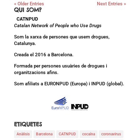
« Older Entries
Next Entries »
QUI SOM?
CATNPUD
Catalan Network of People who Use Drugs
Som la xarxa de persones que usem drogues,
Catalunya.
Creada el 2016 a Barcelona.
Formada per persones usuàries de drogues i
organitzacions afins.
Som afiliats a EURONPUD (Europa) i INPUD (global).
ETIQUETES
Anàlisis
Barcelona
CATNPUD
cocaína
coronavirus